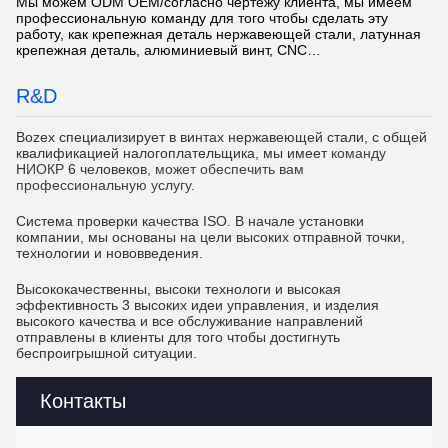
Мы можем ODM OEM/согласно чертежу клиента, мы имеем
профессиональную команду для того чтобы сделать эту
работу, как крепежная деталь нержавеющей стали, латунная
крепежная деталь, алюминиевый винт, CNC…
R&D
Bozex специализирует в винтах нержавеющей стали, с общей
квалификацией налогоплательщика, мы имеет
команду
НИОКР
6 человеков
, может обеспечить вам
профессиональную услугу.
Система проверки качества ISO. В начале установки
компании, мы основаны на цели высоких отправной точки,
технологии и нововведения.
Высококачественны, высоки технологи и высокая
эффективность 3 высоких идеи управления, и изделия
высокого качества и все обслуживание направлений
отправлены в клиенты для того чтобы достигнуть
беспроигрышной ситуации.
Контакты