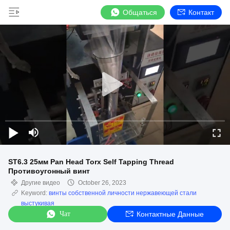
Общаться
Контакт
ST6.3 25мм Pan Head Torx Self Tapping Thread
Противоугонный винт
Другие видео
October 26, 2023
Keyword:
винты собственной личности нержавеющей стали
выстукивая
Чат
Контактные Данные