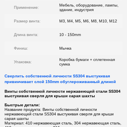
Мебель, оборудование, лампы,
Применение:
здание, индустрия
Размер винта:
M3, M4, M5, M6, M8, M10, M12
Длина винта:
10 - 150mm
Финиш:
Мычка
Коробка бумаги + сплетенная
Упаковка:
сумка
Сверлить собственной личности SS304 выстукивая
привинчивает слой 150mm обуглероживанный длиной
Винты собственной личности нержавеющей стали SS304
выстукивая сверля для крыши сарая шахты
Быстрые детали:
Название продукта: Винты собственной личности
нержавеющей стали SS304 выстукивая сверля для крыши
сарая шахты
Материал: 410 нержавеющая сталь, 304 нержавеющая сталь,