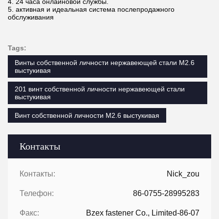
4. 24 часа онлайновой службы.
5. активная и идеальная система послепродажного
обслуживания
Tags:
Винты собственной личности нержавеющей стали M2.6
выстукивая
201 винт собственной личности нержавеющей стали
выстукивая
Винт собственной личности M2.6 выстукивая
Контакты
Контакты:
Nick_zou
Телефон:
86-0755-28995283
Факс:
Bzex fastener Co., Limited-86-07