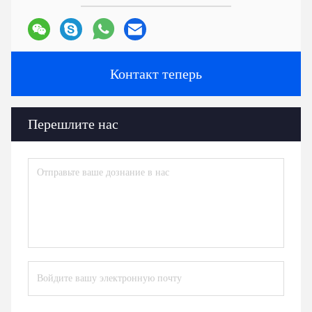
Контакт теперь
Перешлите нас