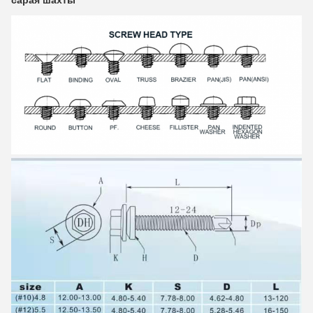
сарая шахты