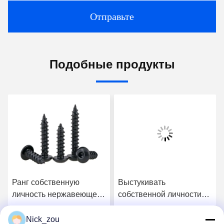
Отправьте
Подобные продукты
Ранг собственную
Выстукивать
личность нержавеющей
собственной личности
стали 8 сплавов
нержавеющей стали
выстукивать
сплава плоской головки
Nick_zou