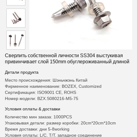
Сверлить собственной личности SS304 выстукивая
привинчивает слой 150mm обуглероживанный длиной
Детали продукта
Место происхождения: Шэньчжэнь Китай
Фирменное наименование: BOZEX, Customized
Сертификация: ISO9001 CE, ROHS
Номер модели: BZX.S080216-M5-75
Условия оплаты & доставки
Количество мин заказа: 1000PCS
Упаковывая детали: размер коробки: 20cm*20cm*10cm
Время доставки: дни 5-8working
Условия оплаты: L/C, T/T, западное соединение