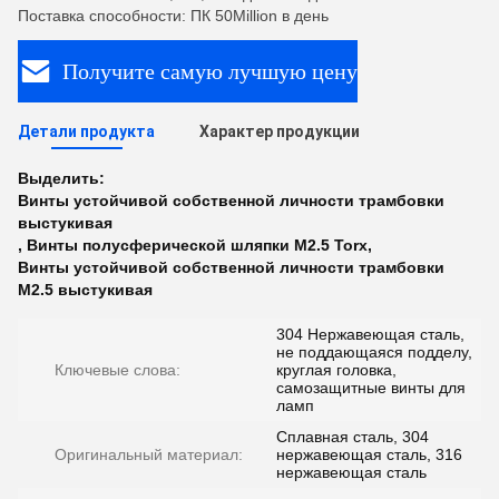
Поставка способности: ПК 50Million в день
Получите самую лучшую цену
Детали продукта
Характер продукции
Выделить:
Винты устойчивой собственной личности трамбовки
выстукивая
,
Винты полусферической шляпки M2.5 Torx
,
Винты устойчивой собственной личности трамбовки
M2.5 выстукивая
304 Нержавеющая сталь,
не поддающаяся подделу,
Ключевые слова:
круглая головка,
самозащитные винты для
ламп
Сплавная сталь, 304
Оригинальный материал:
нержавеющая сталь, 316
нержавеющая сталь