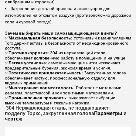
к вибрациям и коррозии).
Закрепление деталей прицепа и аксессуаров для
автомобилей на открытом воздухе (противоположно дорожной
соли и суровой погоде).
Зачем выбирать наши самозащищающиеся винты?
✅
Максимальная безопасность
: Устойчивый к манипуляциям
Torx держит активы в безопасности от несанкционированного
доступа.
✅
Противокоррозия
: 304 из нержавеющей стали
обеспечивает долговечную работу в помещении и на улице.
✅
Легкая установка
: самозажимающие нитки исключают
предварительные бурения, экономя время и усилия.
✅
Эстетическая привлекательность
: Закругленная голова
обеспечивает чистую, профессиональную отделку для
видимых применений.
✅
Многогранная совместимость
: Работает с металлами,
деревом, пластмассой и композитными материалами.
✅
Промышленная прочность
: выдерживает вибрации,
высокие температуры и тяжелые нагрузки.
304 Нержавеющая сталь, не поддающаяся
подделу Торкс, закругленная голова
Параметры и
чертеж