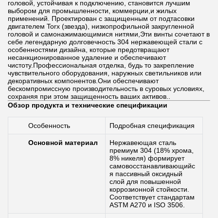
головой, устойчивая к подключению, становится лучшим
выбором для промышленности, коммерции,и жилых
применений. Проектирован с защищенным от подтасовки
двигателем Torx (звезда), низкопрофильной закругленной
головой и самонажимающимися нитями,Эти винты сочетают в
себе легендарную долговечность 304 нержавеющей стали с
особенностями дизайна, которые предотвращают
несанкционированное удаление и обеспечивают
чистоту.Профессиональная отделка, будь то закрепление
чувствительного оборудования, наружных светильников или
декоративных компонентов.Они обеспечивают
бескомпромиссную производительность в суровых условиях,
сохраняя при этом защищенность ваших активов..
Обзор продукта и технические спецификации
Особенность
Подробная спецификация
Основной материал
Нержавеющая сталь
премиум 304 (18% хрома,
8% никеля) формирует
самовосстанавливающийс
я пассивный оксидный
слой для повышенной
коррозионной стойкости.
Соответствует стандартам
ASTM A270 и ISO 3506.