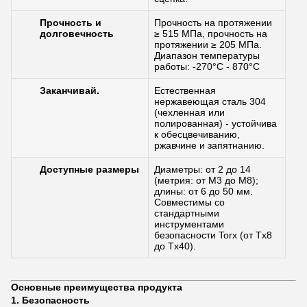
Прочность и
Прочность на протяжении
долговечность
≥ 515 МПа, прочность на
протяжении ≥ 205 МПа.
Диапазон температуры
работы: -270°C - 870°C
Заканчивай.
Естественная
нержавеющая сталь 304
(чехленная или
полированная) - устойчива
к обесцвечиванию,
ржавчине и запятнанию.
Доступные размеры
Диаметры: от 2 до 14
(метрия: от M3 до M8);
длины: от 6 до 50 мм.
Совместимы со
стандартными
инструментами
безопасности Torx (от Tx8
до Tx40).
Основные преимущества продукта
Безопасность