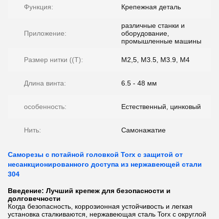
Функция:
Крепежная деталь
различные станки и
Приложение:
оборудование,
промышленные машины
Размер нитки ((T):
М2,5, М3.5, M3.9, M4
Длина винта:
6.5 - 48 мм
особенность:
Естественный, цинковый
Нить:
Самонажатие
Саморезы с потайной головкой Torx с защитой от
несанкционированного доступа из нержавеющей стали
304
Введение: Лучший крепеж для безопасности и
долговечности
Когда безопасность, коррозионная устойчивость и легкая
установка сталкиваются, нержавеющая сталь Torx с округлой