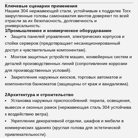
Ключевые сценарии применения
Нашим 304 нержавеющей стали, устойчивым к подделке Torx
закругленные головы самонажатия винтов доверяют по всей
отрасли за их безопасность, долговечность и
универсальность:
1Промышленное и коммерческое оборудование
Защита панелей управления, электрических корпусов и
стойки серверов (предотвращает несанкционированный
доступ к чувствительным компонентам).
Монтаж защитных устройств машин, конвейерных систем и
деталей производственных линий (сопротивление коррозии
для производственных условий).
Закрепление наружных киосков, торговых автоматов и
компонентов банкоматов (защищены от краж и вандализма).
2Архитектура и строительство
Установка наружных приспособлений: перила, освещения,
вывесок и оконных рамок (нержавеющая сталь 304 устойчива
к воздействию ветра).
Укрепление декоративной отделки, шкафов и мебели в
коммерческих зданиях (круглая голова для эстетической
привлекательности).