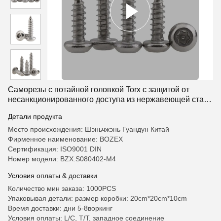
Саморезы с потайной головкой Torx с защитой от
несанкционированного доступа из нержавеющей стали
304
Детали продукта
Место происхождения: Шэньчжэнь Гуандун Китай
Фирменное наименование: BOZEX
Сертификация: ISO9001 DIN
Номер модели: BZX.S080402-M4
Условия оплаты & доставки
Количество мин заказа: 1000PCS
Упаковывая детали: размер коробки: 20cm*20cm*10cm
Время доставки: дни 5-8воркинг
Условия оплаты: L/C, T/T, западное соединение