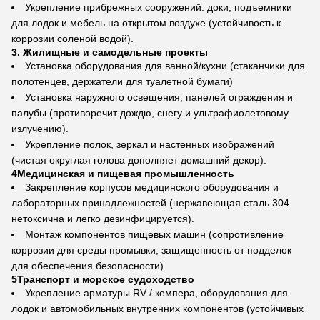
Укрепление прибрежных сооружений: доки, подъемники
для лодок и мебель на открытом воздухе (устойчивость к
коррозии соленой водой).
3. Жилищные и самодельные проекты
Установка оборудования для ванной/кухни (стаканчики для
полотенцев, держатели для туалетной бумаги)
Установка наружного освещения, панелей ограждения и
палубы (противоречит дождю, снегу и ультрафиолетовому
излучению).
Укрепление полок, зеркал и настенных изображений
(чистая округлая голова дополняет домашний декор).
4Медицинская и пищевая промышленность
Закрепление корпусов медицинского оборудования и
лабораторных принадлежностей (нержавеющая сталь 304
нетоксична и легко дезинфицируется).
Монтаж компонентов пищевых машин (сопротивление
коррозии для среды промывки, защищенность от подделок
для обеспечения безопасности).
5Транспорт и морское судоходство
Укрепление арматуры RV / кемпера, оборудования для
лодок и автомобильных внутренних компонентов (устойчивых