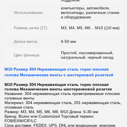
поддоном
компьютеры, автомобили,
Использование:
велосипеды, различные станки
и оборудование
Размер нитки ((T):
M3, M4, M5, M6....M10 ((10 мм)
Длина винта:
6-50 мм
Простой, пассивированный,
Цвет финиша:
натуральный, черный оксид.
M10 Размер 304 Нержавеющая сталь торкс плоская
голова Механические винты с шестерковой розеткой
M10 Размер 304 Нержавеющая сталь торкс плоская
голова Механические винты шестеренковой розетки
Название: 304 нержавеющая сталь проветриваемые плоские
головные винты
Материал: 304 нержавеющая сталь, 201 нержавеющая сталь,
сплавная сталь
Размер: M3, M4, M5, M6, M8, M10 Длина: 6-30 мм
Бренд: Bozex или Customized Торговый термин:
FOB/EXW/CIF/LC
Срок доставки: FEDEX, UPS, DHL или воздушным, морским