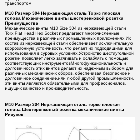
транспортом
M10 Размер 304 Нержавеющая сталь Торкс плоская
голова Механические винты шестеренковой розетки
Преимущества
Механические винты M10 Size 304 из нержавеющей стали
Torx Flat Head Hex Socket предлагают многочисленные
преимущества в различных промышленных приложениях.Их
состав из нержавеющей стали обеспечивает исключительную
коррозионную устойчивость, что делает их подходящими для
использования в суровых условиях.Устройство шестиугольной
розетки позволяет легко затягивать и ослаблять с помощью
соответствующих инструментовМногофункциональность и
долговечность этих винтов делают их надежным выбором для
различных механических сборов, обеспечивая безопасное и
долговечное соединение.или любой другой промышленности,
эти винты являются обязательными для профессионалов,
ищущих качество и производительность.
M10 Размер 304 Нержавеющая сталь торкс плоская
голова Шестеренковый розетка механические винты
Рисунок