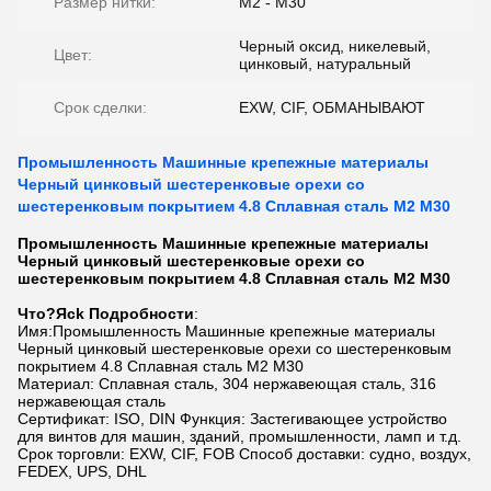
Размер нитки:
M2 - M30
Черный оксид, никелевый,
Цвет:
цинковый, натуральный
Срок сделки:
EXW, CIF, ОБМАНЫВАЮТ
Промышленность Машинные крепежные материалы
Черный цинковый шестеренковые орехи со
шестеренковым покрытием 4.8 Сплавная сталь M2 M30
Промышленность Машинные крепежные материалы
Черный цинковый шестеренковые орехи со
шестеренковым покрытием 4.8 Сплавная сталь M2 M30
Что?
Я
ck Подробности
:
Имя:
Промышленность Машинные крепежные материалы
Черный цинковый шестеренковые орехи со шестеренковым
покрытием 4.8 Сплавная сталь M2 M30
Материал: Сплавная сталь, 304 нержавеющая сталь, 316
нержавеющая сталь
Сертификат: ISO, DIN Функция: Застегивающее устройство
для винтов для машин, зданий, промышленности, ламп и т.д.
Срок торговли: EXW, CIF, FOB Способ доставки: судно, воздух,
FEDEX, UPS, DHL