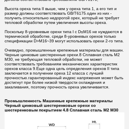
Высота ореха типа II выше, чем у ореха типа 1, а его тип и
размер должны соответствовать GB/T6175.один из них -
получить относительно недорогой орех, который не требует
тепловой обработки путем увеличения высоты ореха.
Поскольку 8-уровневые орехи типа I с D≤M16 не нуждаются в
термической обработке, среди 8-уровневых орехов только
спецификации D>M16~39 могут использовать орехи 2-го типа.
Очевидно, промышленные крепежные материалы для машин.
Черные цинковые шестеренные орехи.8 Сплавная сталь M2
M30, не требующая тепловой обработки, не может
соответствовать требованиям механических характеристик
орехов класса 9.Еще одна цель определения орехов II типа
заключается в получении ореха 12 класса с лучшей
прочностью.гарантированный индекс напряжения может быть
достигнут при более низкой твердости охлаждения и
закаливания, поэтому прочность ореха увеличивается.
Промышленность Машинные крепежные материалы
Черный цинковый шестеренковые орехи со
шестеренковым покрытием 4.8 Сплавная сталь M2 M30