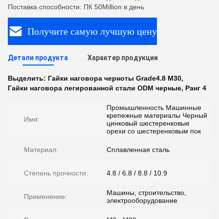
Поставка способности: ПК 50Million в день
Получите самую лучшую цену
Детали продукта
Характер продукции
Выделить:
Гайки наговора черноты Grade4.8 M30
,
Гайки наговора легированной стали ODM черные
,
Ранг 4
Промышленность Машинные
крепежные материалы Черный
Имя:
цинковый шестеренковые
орехи со шестеренковым пок
Материал:
Сплавленная сталь
Степень прочности:
4.8 / 6.8 / 8.8 / 10.9
Машины, строительство,
Применение:
электрооборудование