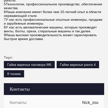
работы.
5Технологии, профессиональное производство, обеспечение
качества.
6Наша компания имеет более чем 15-летний опыт в области
нержавеющей стали.
7У нас есть профессиональные опытные инженеры, продажи
и зарубежные инженеры.
8У нас есть автоматические машины, которые производят
винты, болты, орехи, стиральные машины и так далее.
9Наша высокая производительность может гарантировать
быстрое время доставки.
Tags:
Гайка варенья наговора M6
Гайки варенья ранга 4
8 тонкие
Контакты
Контакты:
Nick_zou