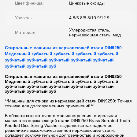
Цвет финиша:
Цинковые оксиды
Уровень:
4.8/6.8/8.8/10.9/12.9
Углеродистая сталь,
Материал:
нержавеющая сталь, мед
Стиральные машины из нержавеющей стали DIN9250
Медленный зубчатый зубчатый зубчатый зубчатый
зубчатый зубчатый зубчатый зубчатый зубчатый
зубчатый зубчатый зуб
Стиральные машины из нержавеющей стали DIN9250
Медленный зубчатый зубчатый зубчатый зубчатый
зубчатый зубчатый зубчатый зубчатый зубчатый
зубчатый зубчатый зуб
**Машины для стирки из нержавеющей стали DIN9250: Точная
техника для долговременных применений**
В области высокоточного машиностроения, стиральная
машина из нержавеющей стали DIN9250 Brass Serrated Tooth
Knurled Disc Spring Washer выделяется как надежное
решение.из высококачественной нержавеющей стали,
обладает исключительной долговечностью и коррозионной