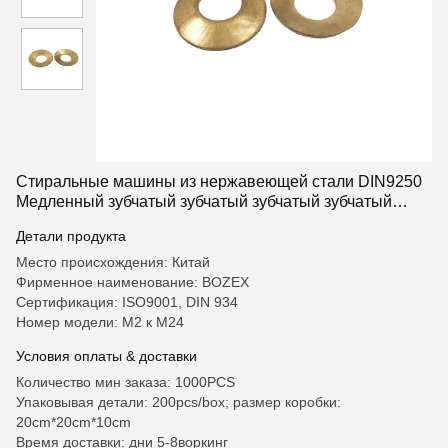
Стиральные машины из нержавеющей стали DIN9250
Медленный зубчатый зубчатый зубчатый зубчатый
зубчатый зубчатый зубчатый зубчатый зубчатый
Детали продукта
зубчатый зубчатый зуб
Место происхождения: Китай
Фирменное наименование: BOZEX
Сертификация: ISO9001, DIN 934
Номер модели: M2 к M24
Условия оплаты & доставки
Количество мин заказа: 1000PCS
Упаковывая детали: 200pcs/box; размер коробки:
20cm*20cm*10cm
Время доставки: дни 5-8воркинг