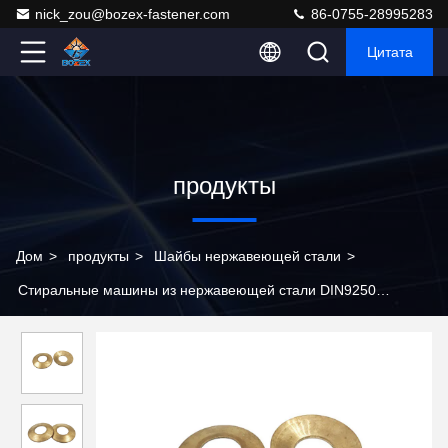
nick_zou@bozex-fastener.com
86-0755-28995283
Цитата
продукты
Дом
>
продукты
>
Шайбы нержавеющей стали
>
Стиральные машины из нержавеющей стали DIN9250
Медленный зубчатый зубчатый зубчатый зубчатый зубчатый
зубчатый зубчатый зубчатый зубчатый зубчатый зубчатый зуб