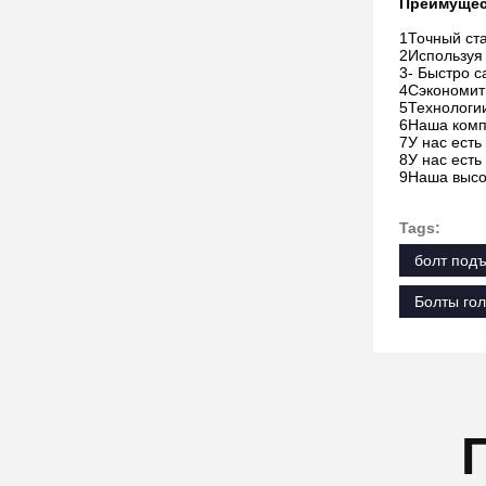
Преимущес
1Точный ста
2Используя 
3- Быстро с
4Сэкономит
5Технологи
6Наша комп
7У нас ест
8У нас есть
9Наша высо
Tags:
болт под
Болты го