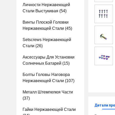
Личности Нержавеющей
Стали Выстукивая
(54)
Винты Плоской Головки
Нержавеющей Стали
(45)
Setscrews Нержавеющей
Стали
(26)
Аксессуары Для Установки
Солнечных Батарей
(15)
Болты Головы Наговора
Нержавеющей Стали
(107)
Металл Штемпелюя Части
(37)
Детали пр
Гайки Нержавеющей Стали