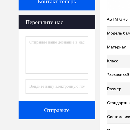
Контакт теперь
ASTM GR5 Т
Перешлите нас
Модель ба
Материал
Класс
Заканчивай
Размер
Стандартн
Отправьте
Система из