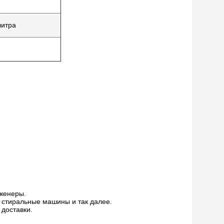
литра
женеры.
, стиральные машины и так далее.
доставки.