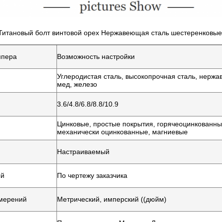
итановый болт винтовой орех Нержавеющая сталь шестеренковые
мпера
Возможность настройки
Углеродистая сталь, высокопрочная сталь, нержа
мед, железо
3.6/4.8/6.8/8.8/10.9
Цинковые, простые покрытия, горячеоцинкованны
.
механически оцинкованные, магниевые
Настраиваемый
ый
По чертежу заказчика
мерений
Метрический, имперский ((дюйм)