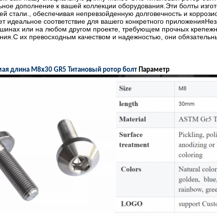
ное дополнение к вашей коллекции оборудования.Эти болты изгот
 стали., обеспечивая непревзойденную долговечность и коррозио
т идеальное соответствие для вашего конкретного приложенияНез
ашинах или на любом другом проекте, требующем прочных крепежн
ния.С их превосходным качеством и надежностью, они обязательн
ая длина M8x30 GR5 Титановый ротор болт
Параметр