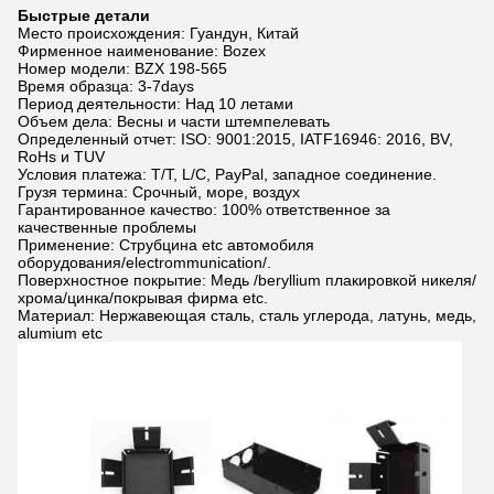
Быстрые детали
Место происхождения: Гуандун, Китай
Фирменное наименование: Bozex
Номер модели: BZX 198-565
Время образца: 3-7days
Период деятельности: Над 10 летами
Объем дела: Весны и части штемпелевать
Определенный отчет: ISO: 9001:2015, IATF16946: 2016, BV,
RoHs и TUV
Условия платежа: T/T, L/C, PayPal, западное соединение.
Грузя термина: Срочный, море, воздух
Гарантированное качество: 100% ответственное за
качественные проблемы
Применение: Струбцина etc автомобиля
оборудования/electrommunication/.
Поверхностное покрытие: Медь /beryllium плакировкой никеля/
хрома/цинка/покрывая фирма etc.
Материал: Нержавеющая сталь, сталь углерода, латунь, медь,
alumium etc