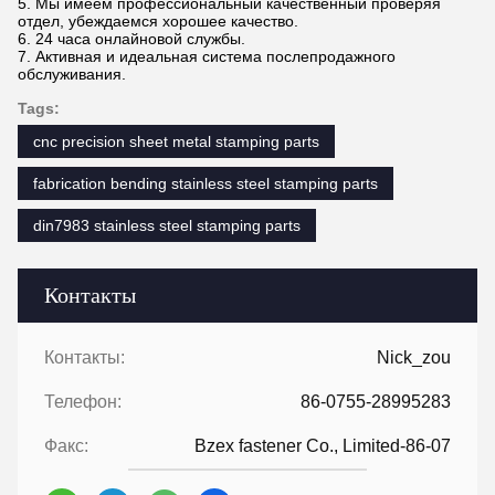
5. Мы имеем профессиональный качественный проверяя
отдел, убеждаемся хорошее качество.
6. 24 часа онлайновой службы.
7. Активная и идеальная система послепродажного
обслуживания.
Tags:
cnc precision sheet metal stamping parts
fabrication bending stainless steel stamping parts
din7983 stainless steel stamping parts
Контакты
Контакты:
Nick_zou
Телефон:
86-0755-28995283
Факс:
Bzex fastener Co., Limited-86-07