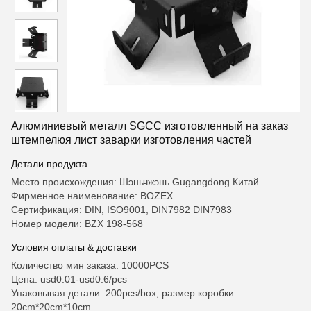
Алюминиевый металл SGCC изготовленный на заказ
штемпелюя лист заварки изготовления частей
Детали продукта
Место происхождения: Шэньчжэнь Gugangdong Китай
Фирменное наименование: BOZEX
Сертификация: DIN, ISO9001, DIN7982 DIN7983
Номер модели: BZX 198-568
Условия оплаты & доставки
Количество мин заказа: 10000PCS
Цена: usd0.01-usd0.6/pcs
Упаковывая детали: 200pcs/box; размер коробки:
20cm*20cm*10cm