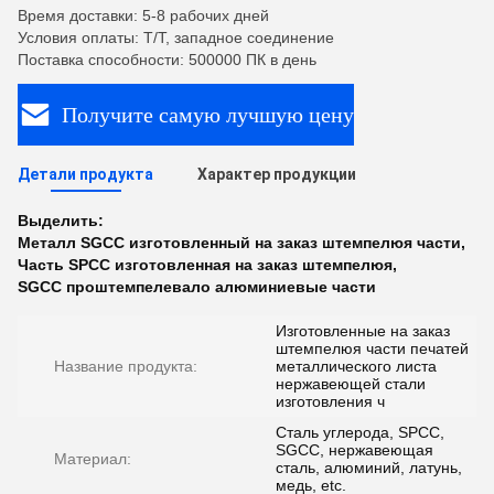
Время доставки: 5-8 рабочих дней
Условия оплаты: T/T, западное соединение
Поставка способности: 500000 ПК в день
Получите самую лучшую цену
Детали продукта
Характер продукции
Выделить:
Металл SGCC изготовленный на заказ штемпелюя части
,
Часть SPCC изготовленная на заказ штемпелюя
,
SGCC проштемпелевало алюминиевые части
Изготовленные на заказ
штемпелюя части печатей
Название продукта:
металлического листа
нержавеющей стали
изготовления ч
Сталь углерода, SPCC,
SGCC, нержавеющая
Материал:
сталь, алюминий, латунь,
медь, etc.