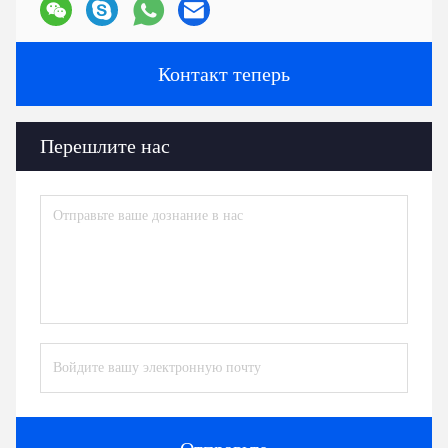
Контакт теперь
Перешлите нас