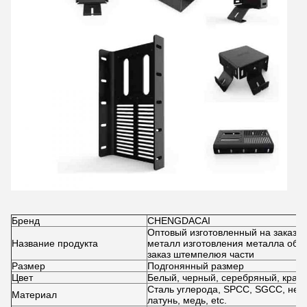
Бренд
CHENGDACAI
Оптовый изготовленный на заказ 
Название продукта
металл изготовления металла обс
заказ штемпелюя части
Размер
Подгонянный размер
Цвет
Белый, черный, серебряный, красн
Сталь углерода, SPCC, SGCC, не
Материал
латунь, медь, etc.