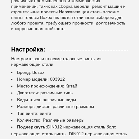
различных промышленных и коммерческих
применений, таких как сборка мебели, ремонт машин и
строительные проекты.Нержавеющая сталь плоские
винты головы Bozex являются отличным выбором для
любого проекта, требующего прочности, долговечность
и коррозионная стойкость.
Настройка:
Настроить ваши плоские головные винты из
нержавеющей стали
Бренд: Bozex
Номер модели: 003912
Место происхождения: Китай
Двигатели: различные типы
Виды точек: различные виды
Размеры дисков: различные размеры
Тип винта: винта
Количество: Различные размеры
Подчеркнуть:
DIN912 нержавеющая сталь болт,
нержавеющая сталь винты, DIN912 нержавеющая сталь