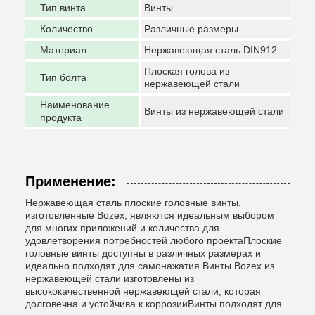
Тип винта
Винты
Количество
Различные размеры
Материал
Нержавеющая сталь DIN912
Плоская голова из
Тип болта
нержавеющей стали
Наименование
Винты из нержавеющей стали
продукта
Применение:
Нержавеющая сталь плоские головные винты,
изготовленные Bozex, являются идеальным выбором
для многих приложений.и количества для
удовлетворения потребностей любого проектаПлоские
головные винты доступны в различных размерах и
идеально подходят для самонажатия.Винты Bozex из
нержавеющей стали изготовлены из
высококачественной нержавеющей стали, которая
долговечна и устойчива к коррозииВинты подходят для