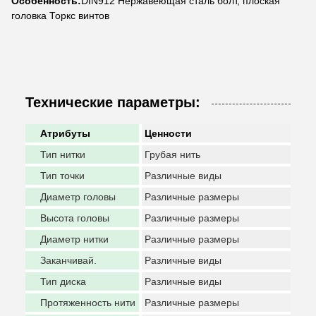
Особенность:
DIN912 Нержавеющая сталь болт, плоская
головка Торкс винтов
Технические параметры:
Атрибуты
Ценности
Тип нитки
Грубая нить
Тип точки
Различные виды
Диаметр головы
Различные размеры
Высота головы
Различные размеры
Диаметр нитки
Различные размеры
Заканчивай.
Различные виды
Тип диска
Различные виды
Протяженность нити
Различные размеры