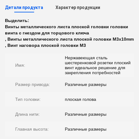
Детали продукта
Характер продукции
Выделить:
Винты металлического листа плоской головки головки
винта с гнездом для торцового ключа
,
Винты металлического листа плоской головки M3x10mm
,
Винт наговора плоской головки M3
Нержавеющая сталь
шестеренковой розетки плоский
Имя:
винт идеальное решение для
закрепления потребностей
Размер привода:
Различные размеры
Тип головки:
плоская голова
Длина нити:
Различные размеры
Главная высота:
Различные размеры