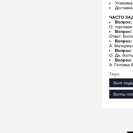
Упаковка
Доставка
ЧАСТО ЗА
Вопрос:
О: торговая
Вопрос:
Ответ: Болт
Вопрос:
A: Материа
Вопрос:
О: Да, болт
Вопрос:
A: Головка
Tags:
болт под
Болты го