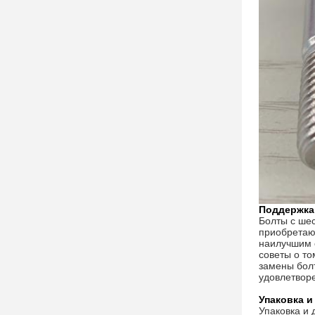
Поддержка 
Болты с ше
приобретают
наилучшим о
советы о то
замены болт
удовлетворе
Упаковка и
Упаковка и 