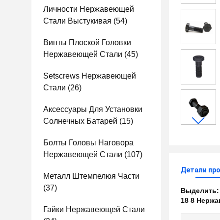
Личности Нержавеющей
Стали Выстукивая
(54)
Винты Плоской Головки
Нержавеющей Стали
(45)
Setscrews Нержавеющей
Стали
(26)
Аксессуары Для Установки
Солнечных Батарей
(15)
Болты Головы Наговора
Нержавеющей Стали
(107)
Детали пр
Металл Штемпелюя Части
(37)
Выделить
18 8 Нерж
Гайки Нержавеющей Стали