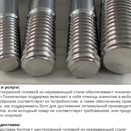
и услуги:
стигранной головкой из нержавеющей стали обеспечивают техничес
.Техническая поддержка включает в себя помощь клиентам в выбо
бразом соответствует их потребностям, а также обеспечение прав
м, как поддерживать болт для достижения оптимальной производит
ов, если исходный товар не соответствует требованиям, или предл
н покупкой.
 доставка:
доставка болтов с шестигранной головкой из нержавеющей стали: