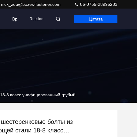
nick_zou@bozex-fastener.com
86-0755-28995283
Вр
Цитата
Russian
 18-8 класс унифицированный грубый
 шестеренковые болты из
щей стали 18-8 класс