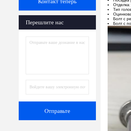
Посадка 
Контакт теперь
Отделка:
Тип голо
Оцинкова
Болт с р
Перешлите нас
Болт с п
Отправьте