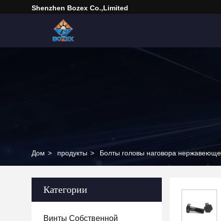
Shenzhen Bozex Co.,limited
Дом
>
продукты
>
Болты головы наговора нержавеюще
Категории
Винты Собственной