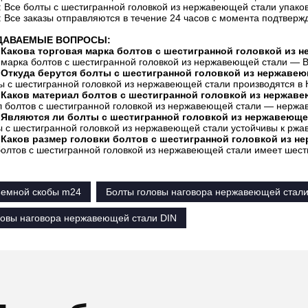
: Все болты с шестигранной головкой из нержавеющей стали упако
: Все заказы отправляются в течение 24 часов с момента подтверж
ДАВАЕМЫЕ ВОПРОСЫ:
 Какова торговая марка болтов с шестигранной головкой из 
 марка болтов с шестигранной головкой из нержавеющей стали — B
 Откуда берутся болты с шестигранной головкой из нержаве
ы с шестигранной головкой из нержавеющей стали производятся в 
 Каков материал болтов с шестигранной головкой из нержав
л болтов с шестигранной головкой из нержавеющей стали — нержа
 Являются ли болты с шестигранной головкой из нержавеющ
ы с шестигранной головкой из нержавеющей стали устойчивы к рж
 Каков размер головки болтов с шестигранной головкой из н
 болтов с шестигранной головкой из нержавеющей стали имеет шес
ъемной скобы m24
Болты головы наговора нержавеющей стал
ловы наговора нержавеющей стали DIN