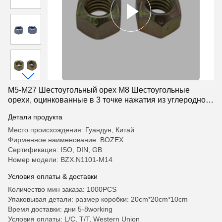
M5-M27 Шестоугольный орех M8 Шестоугольные
орехи, оцинкованные в 3 точке нажатия из углеродной
стали/сплавной стали
Детали продукта
Место происхождения: Гуандун, Китай
Фирменное наименование: BOZEX
Сертификация: ISO, DIN, GB
Номер модели: BZX.N1101-M14
Условия оплаты & доставки
Количество мин заказа: 1000PCS
Упаковывая детали: размер коробки: 20cm*20cm*10cm
Время доставки: дни 5-8working
Условия оплаты: L/C, T/T, Western Union