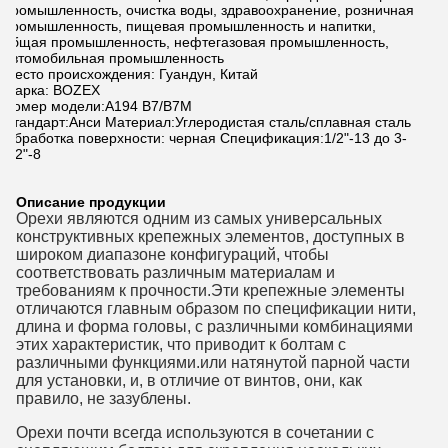
промышленность, очистка воды, здравоохранение, розничная
промышленность, пищевая промышленность и напитки,
общая промышленность, нефтегазовая промышленность,
автомобильная промышленность
Место происхождения: Гуандун, Китай
Марка: BOZEX
Номер модели:A194 B7/B7M
Стандарт:Анси Материал:Углеродистая сталь/сплавная сталь
Обработка поверхности: черная Спецификация:1/2"-13 до 3-
1/2"-8
Описание продукции
Орехи являются одним из самых универсальных
конструктивных крепежных элементов, доступных в
широком диапазоне конфигураций, чтобы
соответствовать различным материалам и
требованиям к прочности.Эти крепежные элементы
отличаются главным образом по спецификации нити,
длина и форма головы, с различными комбинациями
этих характеристик, что приводит к болтам с
различными функциями.или натянутой парной части
для установки, и, в отличие от винтов, они, как
правило, не зазублены.
Орехи почти всегда используются в сочетании с