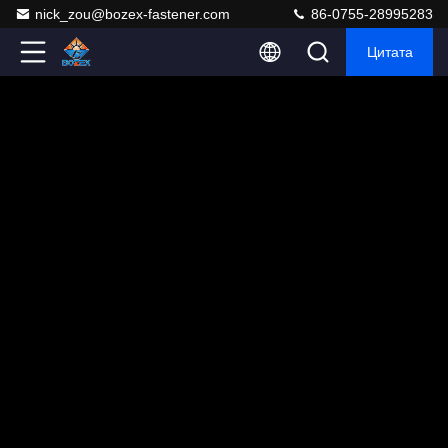
nick_zou@bozex-fastener.com
86-0755-28995283
Цитата