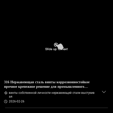
316 Нержавеющая сталь винты коррозионностойкое
прочное крепежное решение для промышленного
строительства и машиностроения
винты собственной личности нержавеющей стали выстукив
ая
2026-02-26