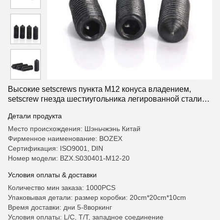
Высокие setscrews пункта M12 конуса владением,
setscrew гнезда шестиугольника легированной стали
DIN
Детали продукта
Место происхождения: Шэньчжэнь Китай
Фирменное наименование: BOZEX
Сертификация: ISO9001, DIN
Номер модели: BZX.S030401-M12-20
Условия оплаты & доставки
Количество мин заказа: 1000PCS
Упаковывая детали: размер коробки: 20cm*20cm*10cm
Время доставки: дни 5-8воркинг
Условия оплаты: L/C, T/T, западное соединение