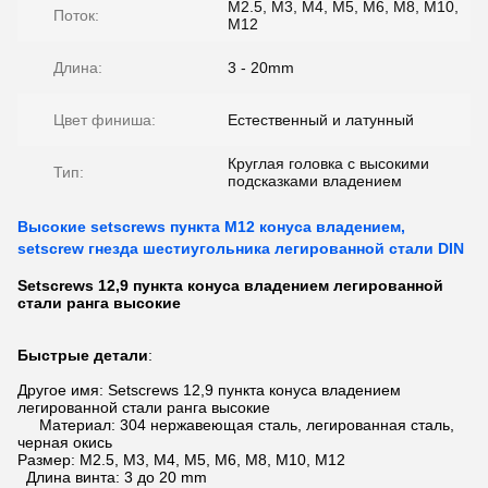
M2.5, M3, M4, M5, M6, M8, M10,
Поток:
M12
Длина:
3 - 20mm
Цвет финиша:
Естественный и латунный
Круглая головка с высокими
Тип:
подсказками владением
Высокие setscrews пункта M12 конуса владением,
setscrew гнезда шестиугольника легированной стали DIN
Setscrews 12,9 пункта конуса владением легированной
стали ранга высокие
Быстрые детали
:
Другое имя: Setscrews 12,9 пункта конуса владением
легированной стали ранга высокие
Материал: 304 нержавеющая сталь, легированная сталь,
черная окись
Размер: M2.5, M3, M4, M5, M6, M8, M10, M12
Длина винта: 3 до 20 mm