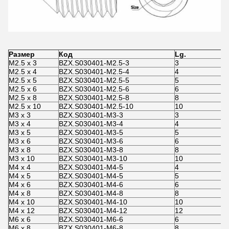
Размер
Код
Lg.
Р
M2.5 x 3
BZX.S030401-M2.5-3
3
M
M2.5 x 4
BZX.S030401-M2.5-4
4
M
M2.5 x 5
BZX.S030401-M2.5-5
5
M
M2.5 x 6
BZX.S030401-M2.5-6
6
M
M2.5 x 8
BZX.S030401-M2.5-8
8
M
M2.5 x 10
BZX.S030401-M2.5-10
10
M
M3 x 3
BZX.S030401-M3-3
3
M3 x 4
BZX.S030401-M3-4
4
M3 x 5
BZX.S030401-M3-5
5
M3 x 6
BZX.S030401-M3-6
6
M3 x 8
BZX.S030401-M3-8
8
M3 x 10
BZX.S030401-M3-10
10
M4 x 4
BZX.S030401-M4-5
4
M4 x 5
BZX.S030401-M4-5
5
M4 x 6
BZX.S030401-M4-6
6
M4 x 8
BZX.S030401-M4-8
8
M4 x 10
BZX.S030401-M4-10
10
M4 x 12
BZX.S030401-M4-12
12
M6 x 6
BZX.S030401-M6-6
6
M6 x 8
BZX.S030401-M6-8
8