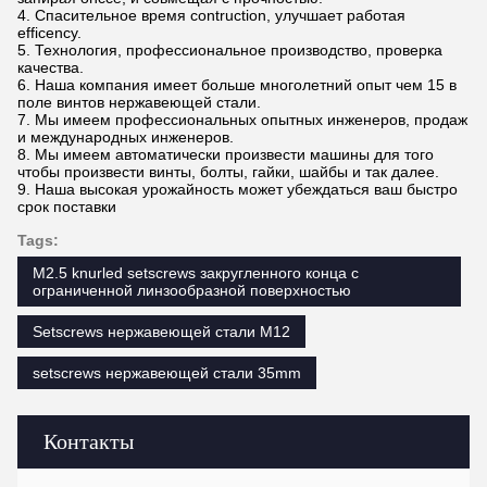
4. Спасительное время contruction, улучшает работая
efficency.
5. Технология, профессиональное производство, проверка
качества.
6. Наша компания имеет больше многолетний опыт чем 15 в
поле винтов нержавеющей стали.
7. Мы имеем профессиональных опытных инженеров, продаж
и международных инженеров.
8. Мы имеем автоматически произвести машины для того
чтобы произвести винты, болты, гайки, шайбы и так далее.
9. Наша высокая урожайность может убеждаться ваш быстро
срок поставки
Tags:
M2.5 knurled setscrews закругленного конца с
ограниченной линзообразной поверхностью
Setscrews нержавеющей стали M12
setscrews нержавеющей стали 35mm
Контакты