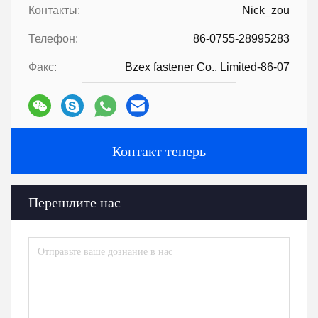
Контакты:
Nick_zou
Телефон:
86-0755-28995283
Факс:
Bzex fastener Co., Limited-86-07
Контакт теперь
Перешлите нас