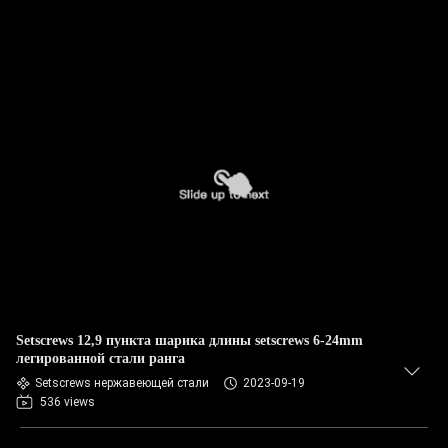
Setscrews 12,9 пункта шарика длины setscrews 6-24mm
легированной стали ранга
Setscrews нержавеющей стали
2023-09-19
536 views