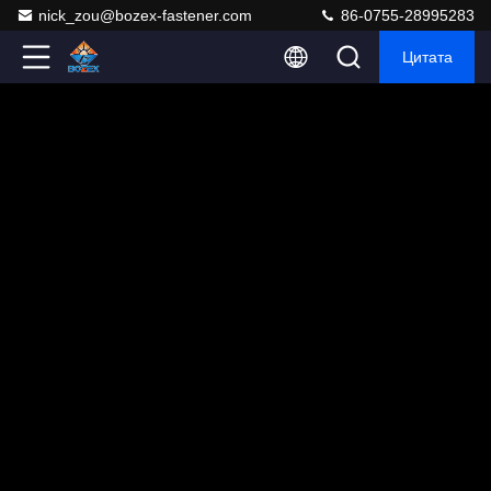
nick_zou@bozex-fastener.com
86-0755-28995283
Цитата