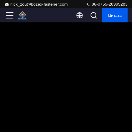
nick_zou@bozex-fastener.com
86-0755-28995283
Цитата