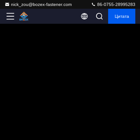
nick_zou@bozex-fastener.com
86-0755-28995283
Цитата