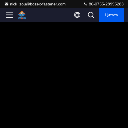
nick_zou@bozex-fastener.com
86-0755-28995283
Цитата